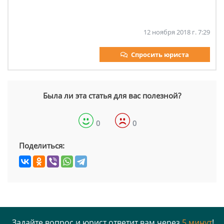
12 ноября 2018 г. 7:29
Спросить юриста
Была ли эта статья для вас полезной?
0
0
Поделиться:
Задайте вопрос и юрист ответит вам через
5 минут
!