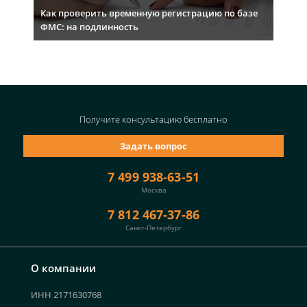
Как проверить временную регистрацию по базе
ФМС: на подлинность
Получите консультацию
бесплатно
Задать вопрос
7 499 938-63-51
Москва
7 812 467-37-86
Санкт-Петербург
О компании
ИНН 2171630768