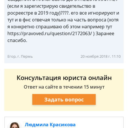
(если я зарегистрирую свидетельство в
росреестре в 2019 году)????. его все игнорируют и
тут и в фнс отвечая только на часть вопроса (хотя
я конкретно спрашиваю об этом например тут
https://pravoved.ru/question/2172063/ ) Заранее
спасибо.
Егор, г. Пермь
20 ноября 2018 г. 11:10
Консультация юриста онлайн
Ответ на сайте в течении 15 минут
Задать вопрос
Людмила Красикова