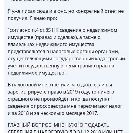
Я уже писал сюда и в фнс, но конкретный ответ не
получил. Я знаю про:
"согласно п.4 ст.85 НК сведения о недвижимом
имуществе (правах и сделках), а также о
владельцах недвижимого имущества
представляются в налоговые органы органами,
осуществляющими государственный кадастровый
учет и государственную регистрацию прав на
недвижимое имущество".
В налоговой мне ответили, что даже если вы
зарегистрируете право в 2019 году, то ничего
страшного не произойдет, и когда поступят
сведения от россреестра мне пересчитают налог
и за 2018 и за несколько месяцев 2017.
ГЛАВНЫЙ ВОПРОС. МНЕ НУЖНО ПОДАВАТЬ
СВЕДЕНИЯ В НАЛОГОВУЮ ДО 31.12.2018 ИЛИ НЕТ