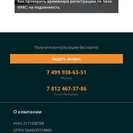
Как проверить временную регистрацию по базе
ФМС: на подлинность
Получите консультацию
бесплатно
Задать вопрос
7 499 938-63-51
Москва
7 812 467-37-86
Санкт-Петербург
О компании
ИНН 2171630768
ОГРН 5044335518860