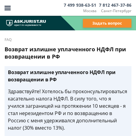
7 499 938-63-51
7 812 467-37-86
Москва
Санкт-Петербург
Задать вопрос
FAQ
Возврат излишне уплаченного НДФЛ при
возвращении в РФ
Возврат излишне уплаченного НДФЛ при
возвращении в РФ
Здравствуйте! Хотелось бы проконсультироваться
касательно налога НДФЛ. В силу того, что я
учился заграницей на протяжении 10 месяцев - я
стал нерезидентом РФ и по возвращению в
Россию с меня удерживался дополнительный
налог (30% вместо 13%).