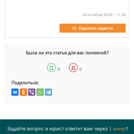
29 октября 2018 г. 11:34
Спросить юриста
Была ли эта статья для вас полезной?
0
0
Поделиться:
Задайте вопрос и юрист ответит вам через
5 минут
!