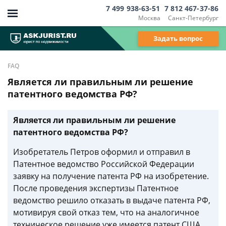
7 499 938-63-51
7 812 467-37-86
Москва
Санкт-Петербург
Задать вопрос
FAQ
Является ли правильным ли решение
патентного ведомства РФ?
Является ли правильным ли решение
патентного ведомства РФ?
Изобретатель Петров оформил и отправил в
Патентное ведомство Российской Федерации
заявку на получение патента РФ на изобретение.
После проведения экспертизы Патентное
ведомство решило отказать в выдаче патента РФ,
мотивируя свой отказ тем, что на аналогичное
техническое решение уже имеется патент США.