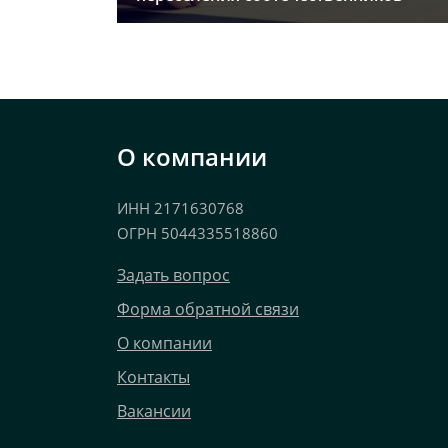
О компании
ИНН 2171630768
ОГРН 5044335518860
Задать вопрос
Форма обратной связи
О компании
Контакты
Вакансии