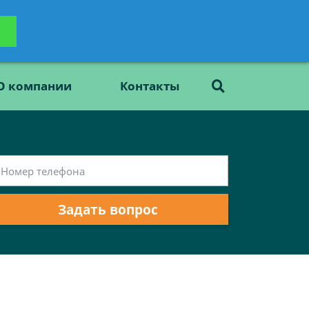
ьтацию
Задать вопрос
платно
О компании
Контакты
Задать вопрос