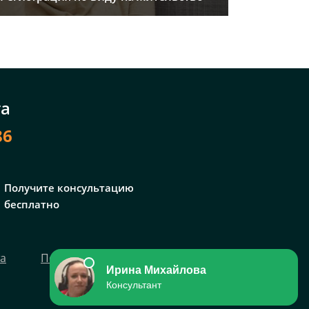
та
86
Получите консультацию
бесплатно
та
Политика персональных данных