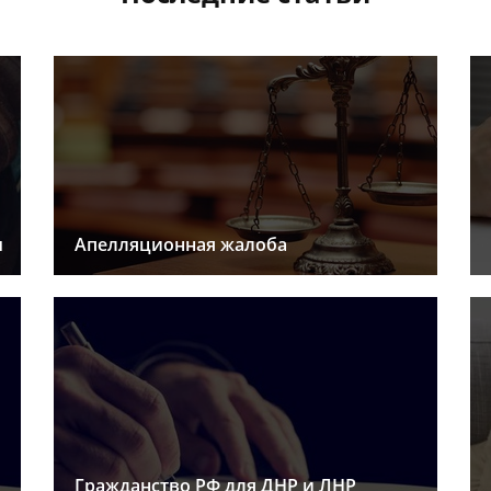
ы
Апелляционная жалоба
Гражданство РФ для ДНР и ЛНР