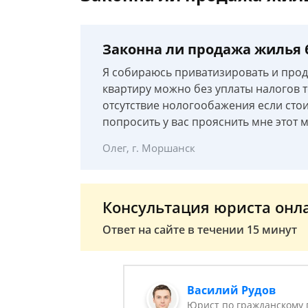
Законна ли продажа жилья 
Я собираюсь приватизировать и прода
квартиру можно без уплаты налогов то
отсутствие нологообажения если ст
попросить у вас прояснить мне этот 
Олег, г. Моршанск
Консультация юриста онл
Ответ на сайте в течении 15 минут
Василий Рудов
Юрист по гражданскому 