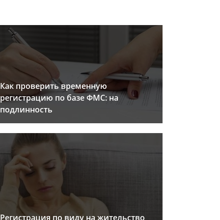
Как проверить временную
регистрацию по базе ФМС: на
подлинность
Регистрация по виду на жительство