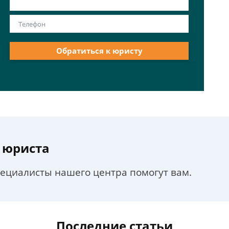
Обратиться к юристу
 юриста
пециалисты нашего центра помогут вам.
Последние статьи