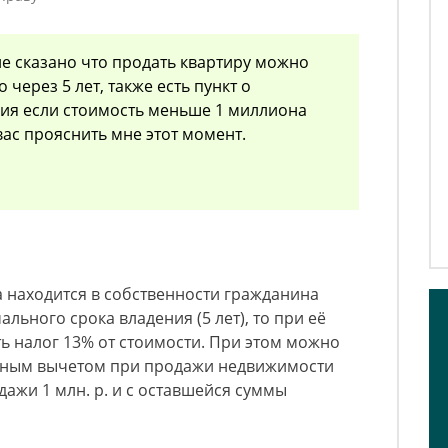
не сказано что продать квартиру можно
 через 5 лет, также есть пункт о
ия если стоимость меньше 1 миллиона
вас прояснить мне этот момент.
а находится в собственности гражданина
ьного срока владения (5 лет), то при её
ь налог 13% от стоимости. При этом можно
нным вычетом при продажи недвижимости
одажи 1 млн. р. и с оставшейся суммы