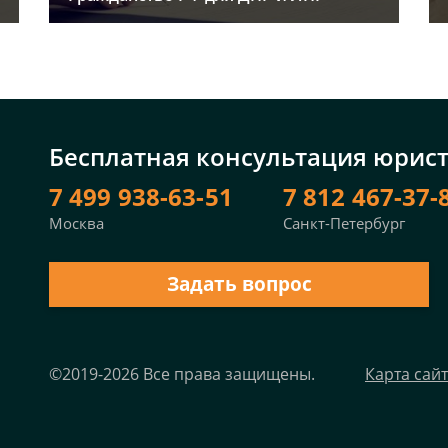
Бесплатная консультация юрис
7 499 938-63-51
7 812 467-37-
Москва
Санкт-Петербург
Задать вопрос
©2019-2026 Все права защищены.
Карта сай