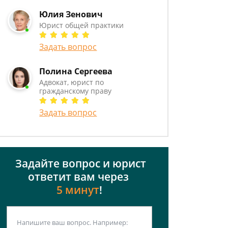
Юлия Зенович
Юрист общей практики
Задать вопрос
Полина Сергеева
Адвокат, юрист по
гражданскому праву
Задать вопрос
Задайте вопрос и юрист
ответит вам через
5 минут
!