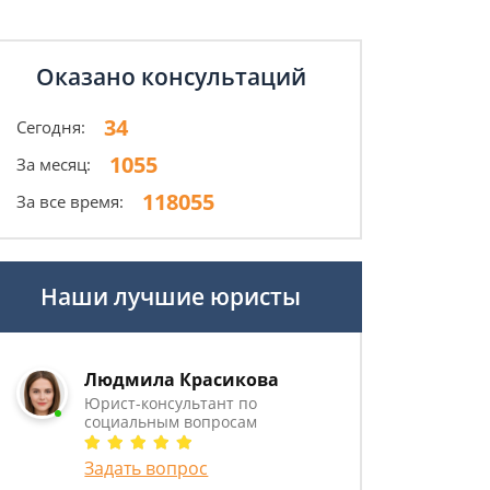
Оказано консультаций
34
Сегодня:
1055
За месяц:
118055
За все время:
Наши лучшие юристы
Людмила Красикова
Юрист-консультант по
социальным вопросам
Задать вопрос