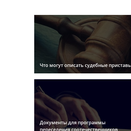
Что могут описать судебные пристав
Документы для программы
переселения соотечественников