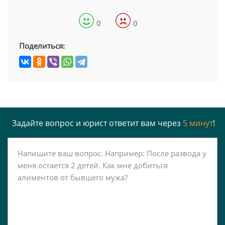
0
0
Поделиться:
Задайте вопрос и юрист ответит вам через
5 минут
!