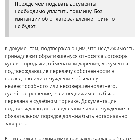
Прежде чем подавать документы,
необходимо уплатить пошлину. Без
квитанции об оплате заявление принято
не будет.
К документам, подтверждающим, что недвижимость
принадлежит обратившемуся относятся:договоры
купли – продажи, обмена или дарения, документы
подтверждающие передачу собственности в
наследство или отчуждение объекта у
недееспособного или несовершеннолетнего,
судебное решение, если недвижимость была
передана в судебном порядке. Документация
подтверждающая наследование или отчуждение в
обязательном порядке должна быть нотариально
заверена.
Если сделка с недвижимостью заключалась в браке,