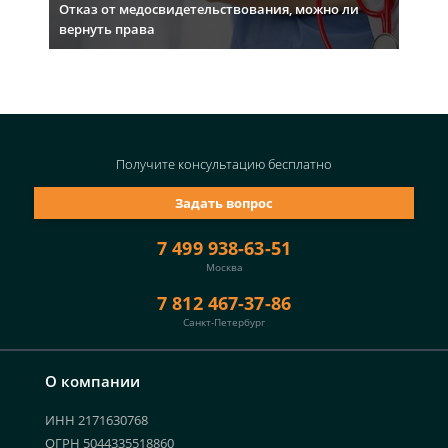
Отказ от медосвидетельствования, можно ли
вернуть права
Получите консультацию
бесплатно
Задать вопрос
7 499 938-63-51
Москва
7 812 467-37-86
Санкт-Петербург
О компании
ИНН 2171630768
ОГРН 5044335518860