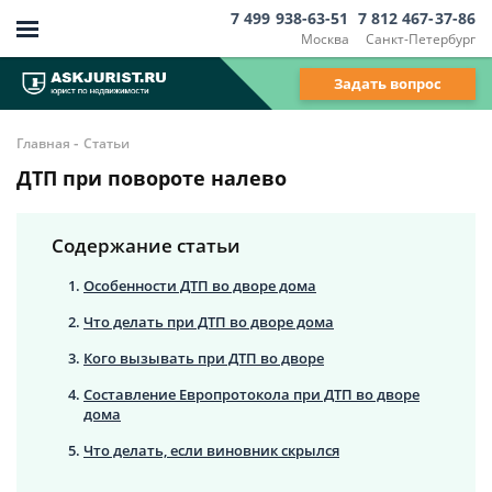
7 499 938-63-51
7 812 467-37-86
Москва
Санкт-Петербург
Задать вопрос
-
Главная
Статьи
ДТП при повороте налево
Содержание статьи
Особенности ДТП во дворе дома
Что делать при ДТП во дворе дома
Кого вызывать при ДТП во дворе
Составление Европротокола при ДТП во дворе
дома
Что делать, если виновник скрылся