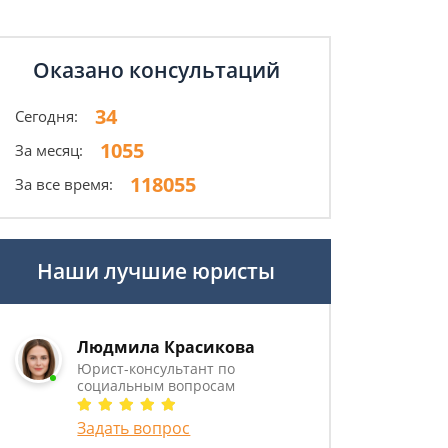
Оказано консультаций
34
Сегодня:
1055
За месяц:
118055
За все время:
Наши лучшие юристы
Людмила Красикова
Юрист-консультант по
социальным вопросам
Задать вопрос