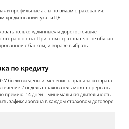
ла» и профильные акты по видам страхования:
м кредитовании, указы ЦБ.
ховать только «длинные» и дорогостоящие
автотранспорта. При этом страхователь не обязан
ированной с банком, и вправе выбрать
вка по кредиту
0-У были введены изменения в правила возврата
в течение 2 недель страхователь может прервать
ую премию. 14 дней – минимальная длительность
ыть зафиксирована в каждом страховом договоре.