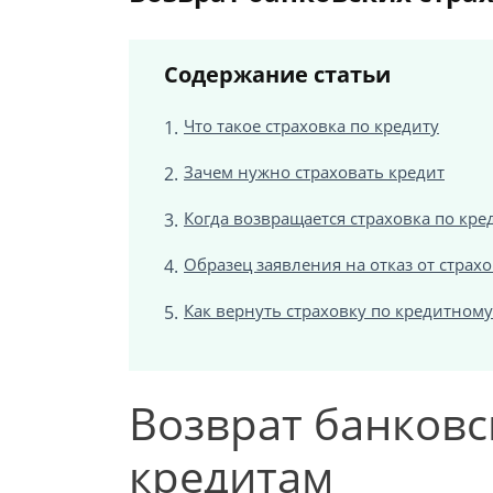
Содержание статьи
Что такое страховка по кредиту
Зачем нужно страховать кредит
Когда возвращается страховка по кре
Образец заявления на отказ от страх
Как вернуть страховку по кредитному
Возврат банковс
кредитам