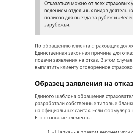
Отказаться можно от всех страховых 
ведением отдельных видов деятельно
полисов для выезда за рубеж и «Зеле
зарубежья.
По обращению клиента страховщик должен
Единственная законная причина для отказ
подачи заявления на отказ. В этом случае
выплатить клиенту оговоренное страхов
Образец заявления на отказ
Единого шаблона обращения страховател
разработали собственные типовые бланки
на официальных сайтах. Если формуляра 
Его основные элементы:
«Шапка» - в правом верхнем углу 