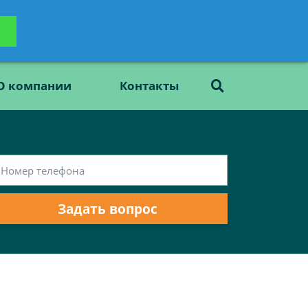
ьтацию
Задать вопрос
платно
О компании
Контакты
Задать вопрос