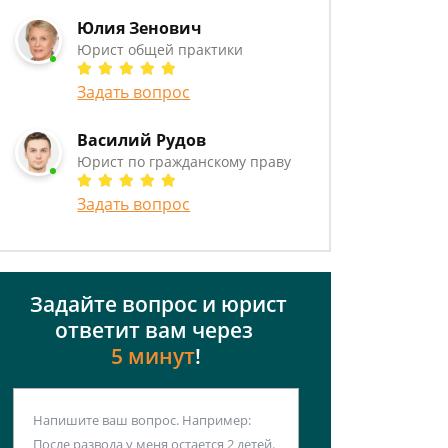
Юлия Зенович
Юрист общей практики
Задать вопрос
Василий Рудов
Юрист по гражданскому праву
Задать вопрос
Задайте вопрос и юрист
ответит вам через
5 минут
!