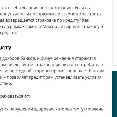
ать в себя условия по страхованию. Если вы
ернуть деньги по страховке и сэкономить, стоить
гда возвращается страховка по кредиту? Как
иту в рамках закона? Можно ли вернуть страховую
средств?
диту
я доходов банков, и финучреждения стараются
том числе, путем страхования рисков потребителя
ельство с одной стороны прямо запрещает банкам
й – позволяет кредиторам устанавливать условия
ствие.
раховаться от:
ругих нарушений здоровья, которые могут повлечь