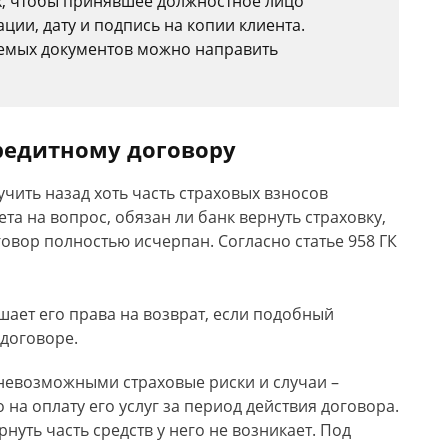
х, чтобы принявшее должностное лицо
ии, дату и подпись на копии клиента.
емых документов можно направить
кредитному договору
чить назад хоть часть страховых взносов
та на вопрос, обязан ли банк вернуть страховку,
овор полностью исчерпан. Согласно статье 958 ГК
шает его права на возврат, если подобный
 договоре.
 невозможными страховые риски и случаи –
на оплату его услуг за период действия договора.
нуть часть средств у него не возникает. Под