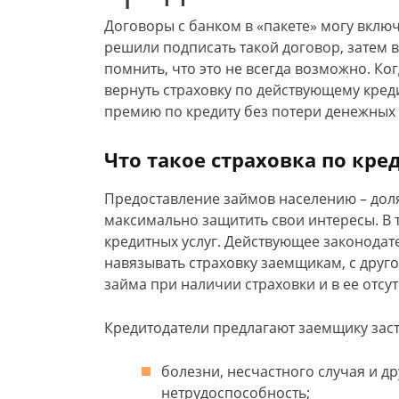
Договоры с банком в «пакете» могу включ
решили подписать такой договор, затем в
помнить, что это не всегда возможно. Ко
вернуть страховку по действующему кред
премию по кредиту без потери денежных 
Что такое страховка по кре
Предоставление займов населению – дол
максимально защитить свои интересы. В 
кредитных услуг. Действующее законодат
навязывать страховку заемщикам, с друго
займа при наличии страховки и в ее отсут
Кредитодатели предлагают заемщику заст
болезни, несчастного случая и д
нетрудоспособность;