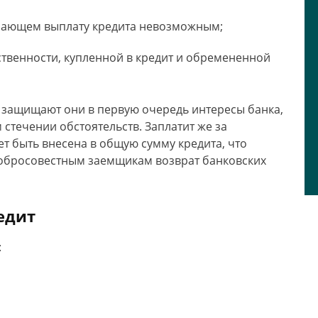
елающем выплату кредита невозможным;
ственности, купленной в кредит и обремененной
 защищают они в первую очередь интересы банка,
стечении обстоятельств. Заплатит же за
ет быть внесена в общую сумму кредита, что
 добросовестным заемщикам возврат банковских
едит
: