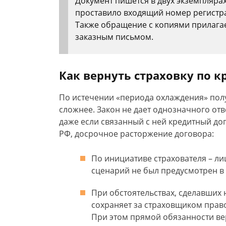
Документ пишется в двух экземпляра
проставило входящий номер регистрац
Также обращение с копиями прилага
заказным письмом.
Как вернуть страховку по 
По истечении «периода охлаждения» полу
сложнее. Закон не дает однозначного отве
даже если связанный с ней кредитный дог
РФ, досрочное расторжение договора:
По инициативе страхователя – ли
сценарий не был предусмотрен в
При обстоятельствах, сделавших
сохраняет за страховщиком право 
При этом прямой обязанности вер