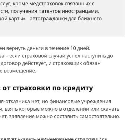
услуг, кроме медстраховок связанных с
сти, получения патентов иностранцами,
ной карты» - автогражданки для ближнего
 вернуть деньги в течение 10 дней.
а – если страховой случай успел наступить до
 договор действует, и страховщик обязан
ое возмещение.
 от страховки по кредиту
я-отказника нет, но финансовые учреждения
, взять которые можно в отделении или скачать
нет, заявление можно составить самостоятельно.
следует указать наименование страховщика,