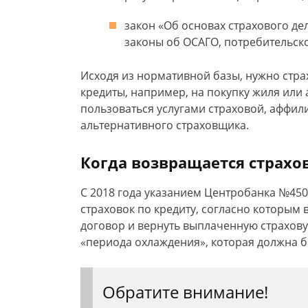
закон «Об основах страхового де
законы об ОСАГО, потребительско
Исходя из нормативной базы, нужно стра
кредиты, например, на покупку жиля или 
пользоваться услугами страховой, аффил
альтернативного страховщика.
Когда возвращается страхо
С 2018 года указанием Центробанка №450
страховок по кредиту, согласно которым 
договор и вернуть выплаченную страхов
«периода охлаждения», которая должна б
Обратите внимание!